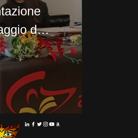
ntazione
aggio dei