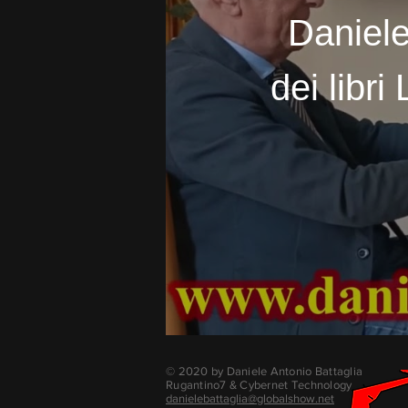
Daniele
dei libr
© 2020 by Daniele Antonio Battaglia
Rugantino7 & Cybernet Technology
danielebattaglia@globalshow.net