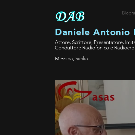
Biogra
Daniele Antonio 
Attore, Scrittore, Presentatore, Imit
Conduttore Radiofonico e Radiocro
Messina, Sicilia