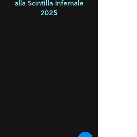
alla Scintilla Infernale
2025