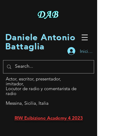
Daniele Antonio
Battaglia
Iniciar sesión
Actor, escritor, presentador,
imitador,
Locutor de radio y comentarista de
radio
Messina, Sicilia, Italia
RIW Esibizione Academy 4 2023