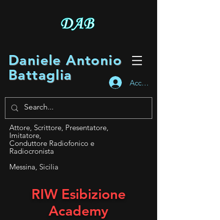
Daniele Antonio
Battaglia
Accedi
Attore, Scrittore, Presentatore,
Imitatore,
Conduttore Radiofonico e
Radiocronista
Messina, Sicilia
RIW Esibizione
Academy