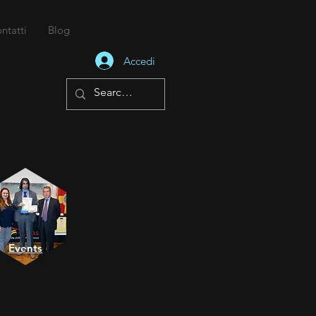
ntatti
Blog
Accedi
Events