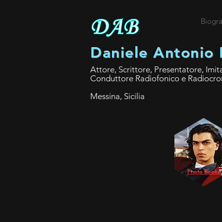
Biogra
Daniele Antonio 
Attore, Scrittore, Presentatore, Imit
Conduttore Radiofonico e Radiocro
Messina, Sicilia
Photo Books