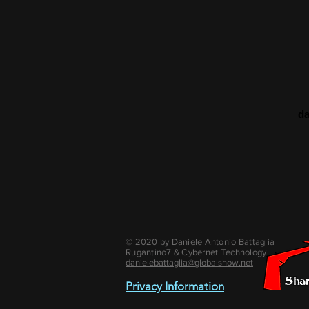
da
© 2020 by Daniele Antonio Battaglia
Rugantino7 & Cybernet Technology
danielebattaglia@globalshow.net
Privacy Information