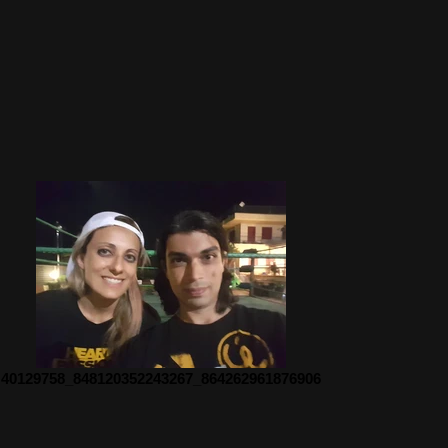
40129758_848120352243267_864262961876906