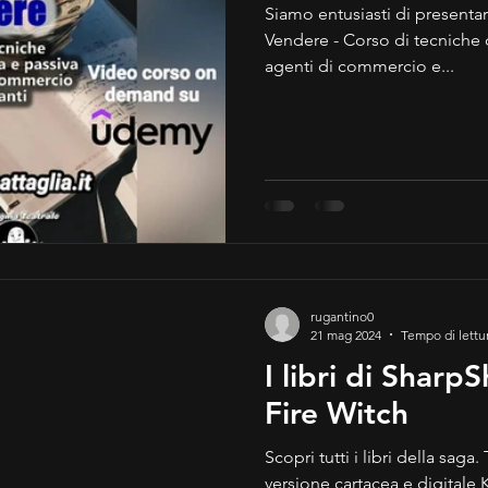
Siamo entusiasti di presentarv
Vendere - Corso di tecniche di vendita attiva e passiva per
agenti di commercio e...
rugantino0
21 mag 2024
Tempo di lettu
I libri di Shar
Fire Witch
Scopri tutti i libri della saga. Tutti i libri sono disponibili in
versione cartacea e digitale 