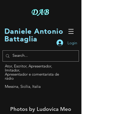
Daniele Antonio
Battaglia
Login
Ator, Escritor, Apresentador,
Imitador,
Apresentador e comentarista de
rádio
Messina, Sicília, Italia
Photos by Ludovica Meo