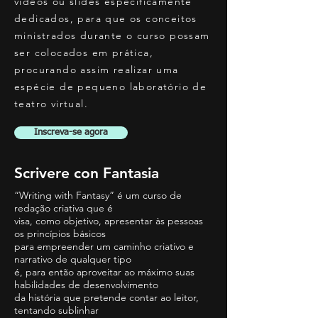
vídeos ou slides especificamente
dedicados, para que os conceitos
ministrados durante o curso possam
ser colocados em prática,
procurando assim realizar uma
espécie de pequeno laboratório de
teatro virtual.
Inscreva-se agora
Scrivere con Fantasia
“Writing with Fantasy” é um curso de
redação criativa que é
visa, como objetivo, apresentar às pessoas
os princípios básicos
para empreender um caminho criativo e
narrativo de qualquer tipo
é, para então aproveitar ao máximo suas
habilidades de desenvolvimento
da história que pretende contar ao leitor,
tentando sublinhar