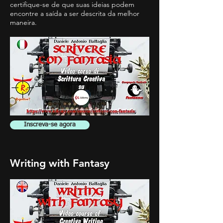
certifique-se de que suas ideias podem
encontre a saída a ser descrita da melhor
maneira.
Inscreva-se agora
Writing with Fantasy