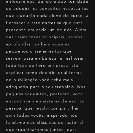
enfocaremos, dando a oportunidade
de adquirir os conceitos necessários
que ajudarão cada aluno do curso, a
florescer a arte narrativa que está
presente em cada um de nós. Além
das várias fases principais, iremos
aprofundar também aqueles
pequenos cinzelamentos que
servem para embelezar e melhorar
todo tipo de livro em prosa, até
explicar como decidir, qual forma
de publicação você acha mais
adequada para o seu trabalho. Nas
páginas seguintes, portanto, você
encontrará meu sistema de escrita
pessoal que resolvi compartilhar
com todos vocês, inspirado nos
fundamentos clássicos do material
que trabalharemos juntos, para