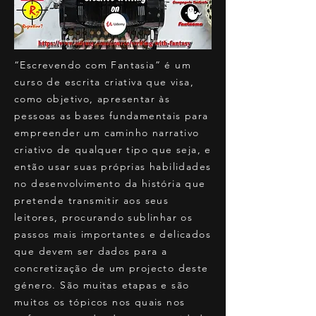
“Escrevendo com Fantasia” é um
curso de escrita criativa que visa,
como objetivo, apresentar às
pessoas as bases fundamentais para
empreender um caminho narrativo
criativo de qualquer tipo que seja, e
então usar suas próprias habilidades
no desenvolvimento da história que
pretende transmitir aos seus
leitores, procurando sublinhar os
passos mais importantes e delicados
que devem ser dados para a
concretização de um projecto deste
género. São muitas etapas e são
muitos os tópicos nos quais nos