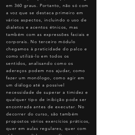
em 360 graus. Portanto, não só com
a voz que se destaca primeiro em
vários aspectos, incluindo o uso de
dialetos e acentos étnicos, mas
também com as expressões faciais e
corporais. No terceiro módulo
chegamos à praticidade do palco e
como utilizá-lo em todos os
sentidos, analisando como os
adereços podem nos ajudar, como
fazer um monólogo, como agir em
um diálogo até a possível
necessidade de superar a timidez e
qualquer tipo de inibição pode ser
encontrada antes de executar. No
decorrer do curso, são também
propostos vários exercícios práticos,
quer em aulas regulares, quer com