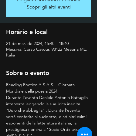
Scopri gli altri eventi
Horário e local
21 de mar. de 2024, 15:40 – 18:40
Messina, Corso Cavour, 98122 Messina ME,
Italia
Sobre o evento
Reading Poetico A.S.A.S. - Giornata 
Mondiale della poesia 2024
Durante l'evento Daniele Antonio Battaglia 
interverrà leggendo la sua lirica inedita 
"Buio che abbaglia" . Durante l'evento 
verrà conferita al suddetto, e ad altri esimi 
esponenti della letteratura italiana, la 
prestigiosa nomina a "Socio Ordinario 
dell'A.S.A.S."