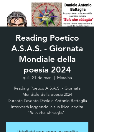
Reading Poetico
A.S.A.S. - Giornata
Mondiale della
poesia 2024
qui., 21 de mar.
  |  
Messina
Reading Poetico A.S.A.S. - Giornata
Mondiale della poesia 2024
Durante l'evento Daniele Antonio Battaglia
interverrà leggendo la sua lirica inedita
"Buio che abbaglia" .
I biglietti non sono in vendita