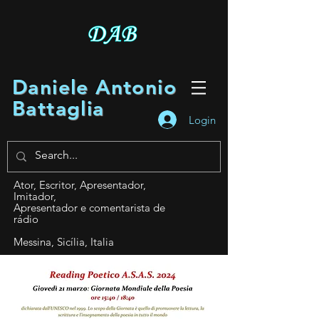
Daniele Antonio
Battaglia
Login
Ator, Escritor, Apresentador,
Imitador,
Apresentador e comentarista de
rádio
Messina, Sicília, Italia