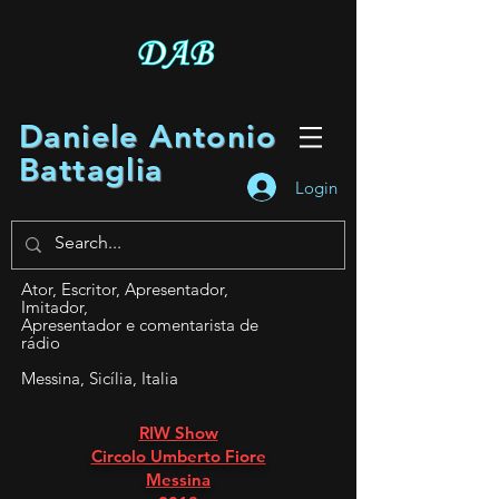
Daniele Antonio
Battaglia
Login
Ator, Escritor, Apresentador,
Imitador,
Apresentador e comentarista de
rádio
Messina, Sicília, Italia
RIW Show
Circolo Umberto Fiore
Messina