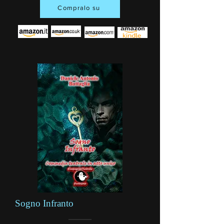
Compralo su
Sogno Infranto