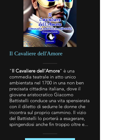
Il Cavaliere dell'Amore
"
Il Cavaliere dell'Amore
" è una
commedia teatrale in atto unico
ambientata nel 1700 in una non ben
precisata cittadina italiana, dove il
giovane aristocratico Giacomo
Battistelli conduce una vita spensierata
con il diletto di sedurre le donne che
incontra sul proprio cammino. Il vizio
del Battistelli lo porterà a esagerare,
spingendosi anche fin troppo oltre e...