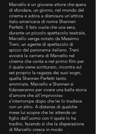
Marcello è un giovane attore che spera
di sfondare, un giorno, nel mondo del
cinema e adora a dismisura un'attrice
italo-americana di nome Shannen
Perfetti. Il fato vuole che una sera,
durante un piccolo spettacolo teatrale,
Marcello venga notato da Massimo
Treni, un agente di spettacolo di
spicco del panorama italiano. Treni
avvierà la carriera di Marcello nel
cinema che conta e nel primo film per
il quale viene scritturato, incontra sul
set proprio la ragazza dei suoi sogni,
quella Shannen Perfetti tanto
ammirata. Marcello e Shannen si
fidanzeranno per vivere una bella storia
d'amore che all'improvviso
s'interrompe dopo che lei lo tradisce
con un altro. A distanza di qualche
mese lui scopre che lei attende un
figlio dall'uomo con il quale lo ha
tradito, facendo sì che la disperazione
di Marcello cresca in modo