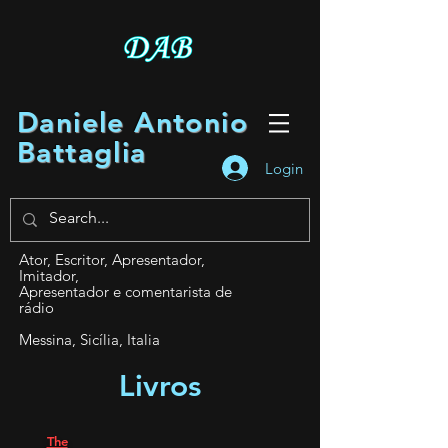
Daniele Antonio
Battaglia
Login
Ator, Escritor, Apresentador,
Imitador,
Apresentador e comentarista de
rádio
Messina, Sicília, Italia
Livros
The