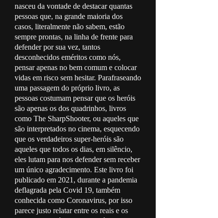
nasceu da vontade de destacar quantas
pessoas que, na grande maioria dos
casos, literalmente não sabem, estão
sempre prontas, na linha de frente para
defender por sua vez, tantos
desconhecidos eméritos como nós,
pensar apenas no bem comum e colocar
vidas em risco sem hesitar. Parafraseando
uma passagem do próprio livro, as
pessoas costumam pensar que os heróis
são apenas os dos quadrinhos, livros
como The SharpShooter, ou aqueles que
são interpretados no cinema, esquecendo
que os verdadeiros super-heróis são
aqueles que todos os dias, em silêncio,
eles lutam para nos defender sem receber
um único agradecimento. Este livro foi
publicado em 2021, durante a pandemia
deflagrada pela Covid 19, também
conhecida como Coronavirus, por isso
parece justo relatar entre os reais e os