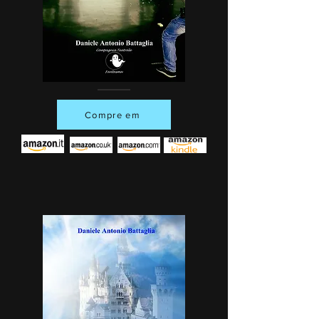
Compre em