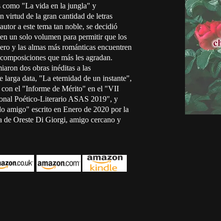
s como "La vida en la jungla" y
 virtud de la gran cantidad de letras
autor a este tema tan noble, se decidió
 en un solo volumen para permitir que los
nero y las almas más románticas encuentren
 composiciones que más les agradan.
iaron dos obras inéditas a las
 larga data, "La eternidad de un instante",
con el "Informe de Mérito" en el "VII
ional Poético-Literario ASAS 2019", y
o amigo" escrito en Enero de 2020 por la
 de Oreste Di Giorgi, amigo cercano y