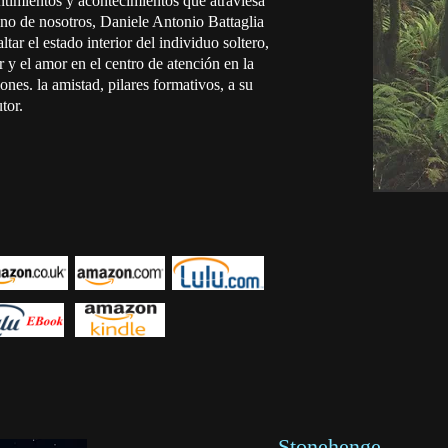
entimientos y acontecimientos que atraviesa
uno de nosotros, Daniele Antonio Battaglia
ltar el estado interior del individuo soltero,
 y el amor en el centro de atención en la
nes. la amistad, pilares formativos, a su
tor.
Stonehenge