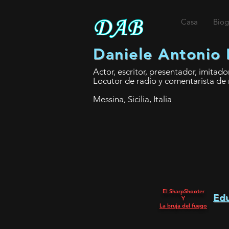
Casa
Biog
Daniele Antonio 
Actor, escritor, presentador, imitador
Locutor de radio y comentarista de 
Messina, Sicilia, Italia
El SharpShooter
Edu
Y
La bruja del fuego