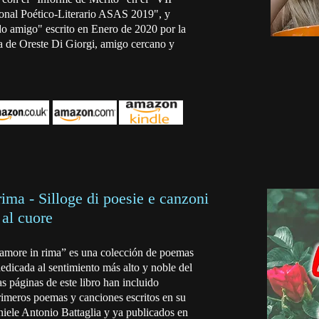
ional Poético-Literario ASAS 2019", y
o amigo" escrito en Enero de 2020 por la
 de Oreste Di Giorgi, amigo cercano y
rima - Silloge di poesie e canzoni
 al cuore
'amore in rima” es una colección de poemas
dicada al sentimiento más alto y noble del
 páginas de este libro han incluido
rimeros poemas y canciones escritos en su
iele Antonio Battaglia y ya publicados en