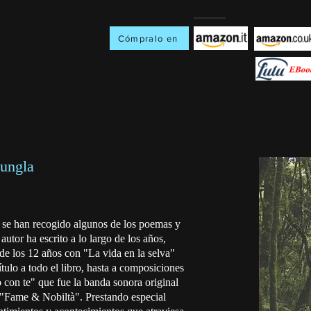
Cómpralo en
iungla
 se han recogido algunos de los poemas y
autor ha escrito a lo largo de los años,
e los 12 años con "La vida en la selva"
tulo a todo el libro, hasta a composiciones
on te" que fue la banda sonora original
 "Fame & Nobiltà". Prestando especial