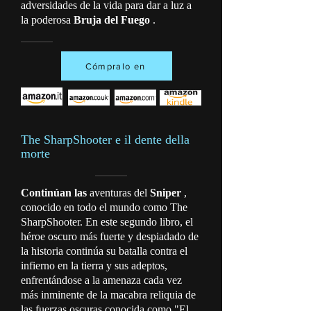
adversidades de la vida para dar a luz a
la poderosa
Bruja del Fuego
.
Cómpralo en
The SharpShooter e il dente della
morte
Continúan las
aventuras del
Sniper
,
conocido en todo el mundo como The
SharpShooter. En este segundo libro, el
héroe oscuro más fuerte y despiadado de
la historia continúa su batalla contra el
infierno en la tierra y sus adeptos,
enfrentándose a la amenaza cada vez
más inminente de la macabra reliquia de
las fuerzas oscuras conocida como "El