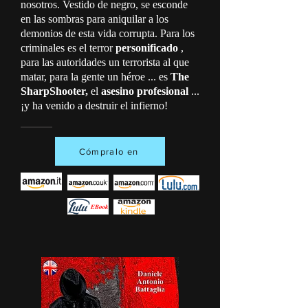
nosotros. Vestido de negro, se esconde
en las sombras para aniquilar a los
demonios de esta vida corrupta. Para los
criminales es el terror
personificado
,
para las autoridades un terrorista al que
matar, para la gente un héroe ... es
The
SharpShooter,
el
asesino profesional
...
¡y ha venido a destruir el infierno!
Cómpralo en