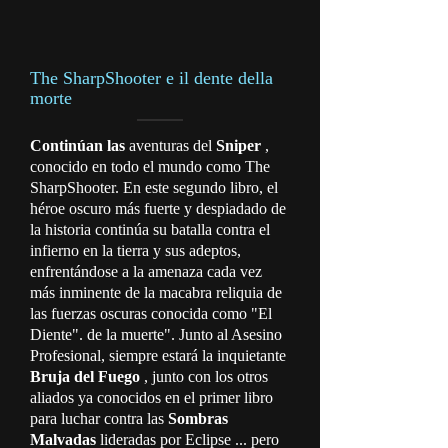
The SharpShooter e il dente della
morte
Continúan las
aventuras del
Sniper
,
conocido en todo el mundo como The
SharpShooter. En este segundo libro, el
héroe oscuro más fuerte y despiadado de
la historia continúa su batalla contra el
infierno en la tierra y sus adeptos,
enfrentándose a la amenaza cada vez
más inminente de la macabra reliquia de
las fuerzas oscuras conocida como "El
Diente". de la muerte". Junto al Asesino
Profesional, siempre estará la inquietante
Bruja del Fuego
, junto con los otros
aliados ya conocidos en el primer libro
para luchar contra las
Sombras
Malvadas
lideradas por Eclipse ... pero