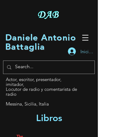
Daniele Antonio
Battaglia
Iniciar sesión
Actor, escritor, presentador,
imitador,
Locutor de radio y comentarista de
radio
Messina, Sicilia, Italia
Libros
The