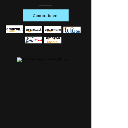
Cómpralo en