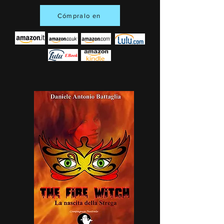
Cómpralo en