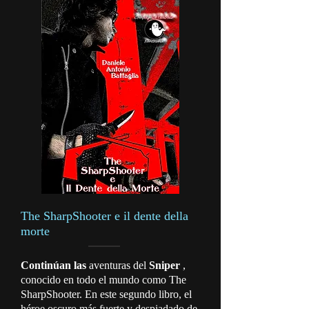
The SharpShooter e il dente della
morte
Continúan las
aventuras del
Sniper
,
conocido en todo el mundo como The
SharpShooter. En este segundo libro, el
héroe oscuro más fuerte y despiadado de