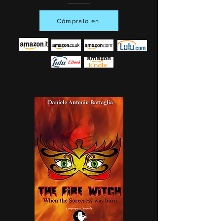
Cómpralo en