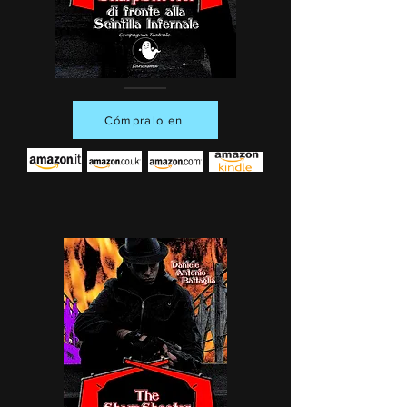
Cómpralo en