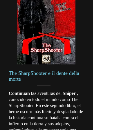
The SharpShooter e il dente della
morte
Continúan las
aventuras del
Sniper
,
conocido en todo el mundo como The
SharpShooter. En este segundo libro, el
héroe oscuro más fuerte y despiadado de
la historia continúa su batalla contra el
infierno en la tierra y sus adeptos,
enfrentándose a la amenaza cada vez