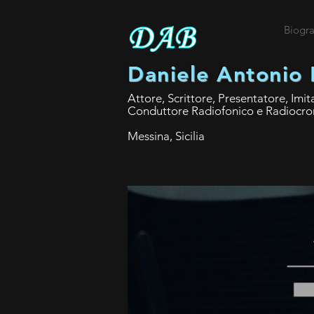
Biogra
Daniele Antonio 
Attore, Scrittore, Presentatore, Imit
Conduttore Radiofonico e Radiocro
Messina, Sicilia