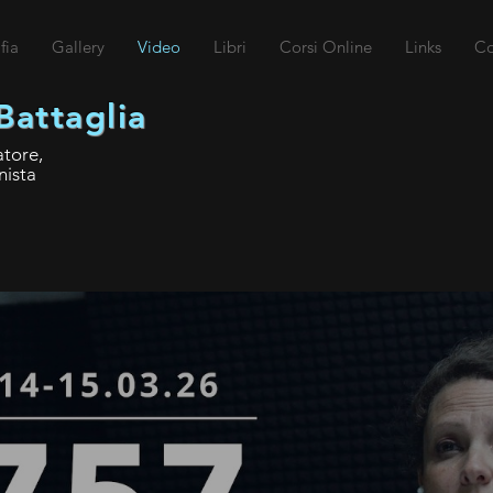
fia
Gallery
Video
Libri
Corsi Online
Links
Co
Battaglia
atore,
nista