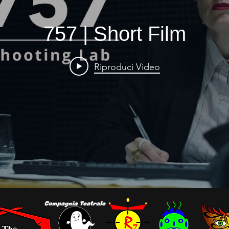
757 | Short Film
Riproduci Video